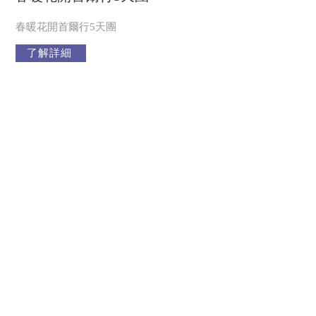
春暖花開首爾行5天團
了解詳細