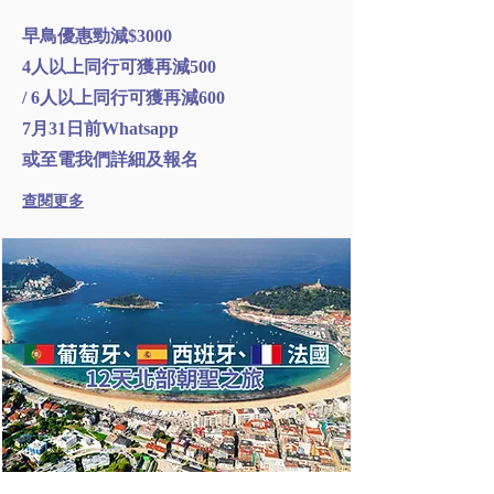
早鳥優惠勁減$3000
4人以上同行可獲再減500
/ 6人以上同行可獲再減600
7月31日前Whatsapp
或至電我們詳細及報名
查閱更多