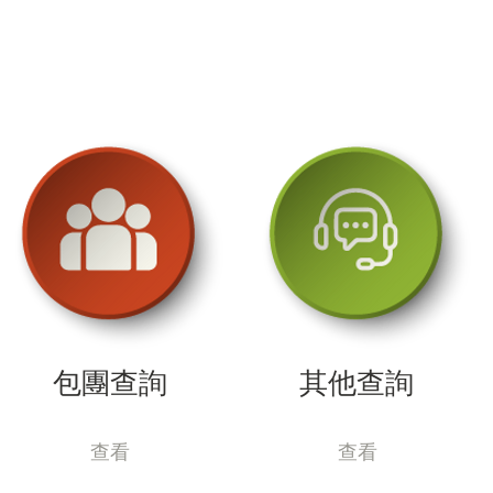
中華石文化的精髓，還可以從這些硐群形成中
領悟到先民億千百年來掘山不止，征服自然的
頑強意志和無畏氣概。
包團查詢
其他查詢
查看
查看