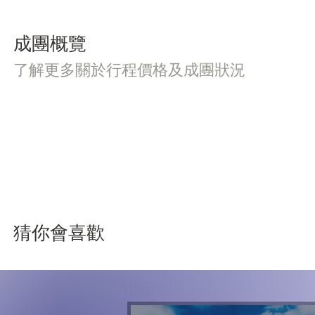
成團概覽
了解更多關於行程價格及成團狀況
猜你會喜歡