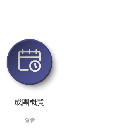
成團概覽
查看