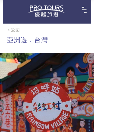
< 返回
亞洲遊．台灣