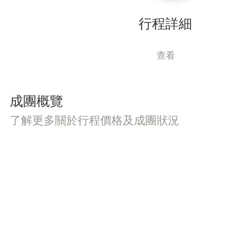
行程詳細
查看
成團概覽
了解更多關於行程價格及成團狀況