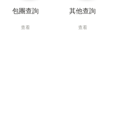
包團查詢
其他查詢
查看
查看