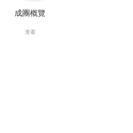
成團概覽
查看