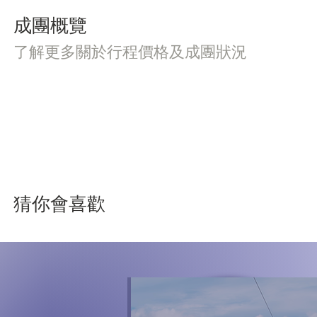
成團概覽
了解更多關於行程價格及成團狀況
猜你會喜歡