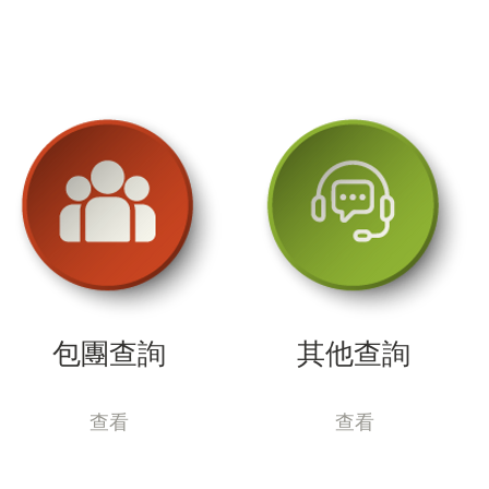
包團查詢
其他查詢
查看
查看