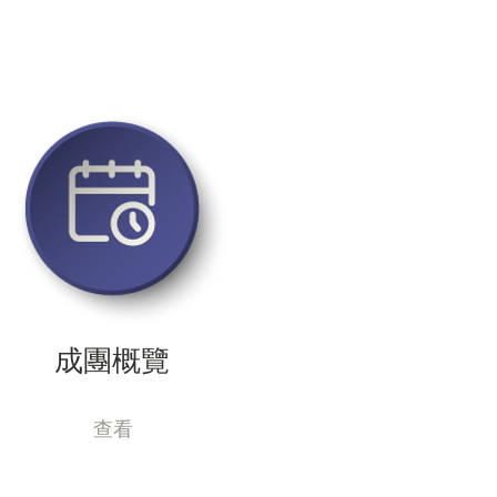
成團概覽
查看