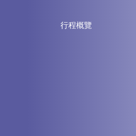
行程概覽
、