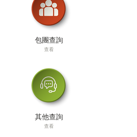
【帕羅】

LNPB06R~ 3 星級 Kichu Resort 或
同級

LNPL06R~ 5 星級 Le Meridien Paro
或同級
包團查詢
查看
其他查詢
查看