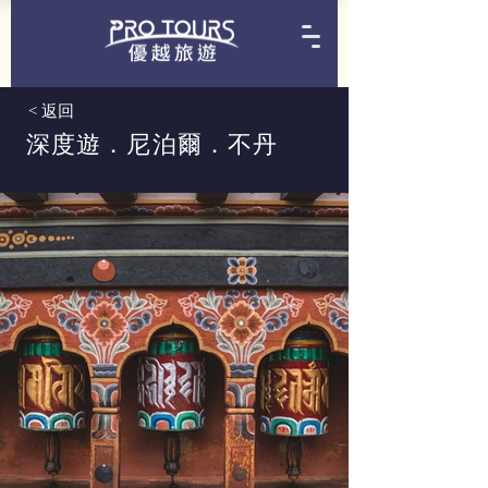
< 返回
深度遊．尼泊爾．不丹