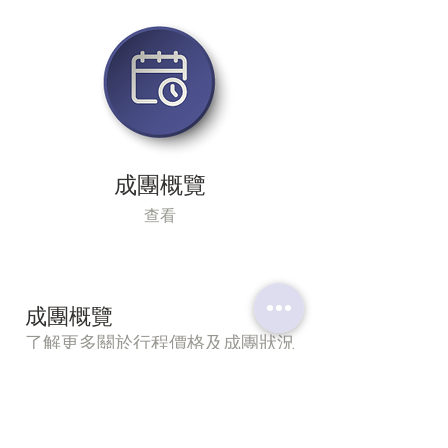
成團概覽
查看
成團概覽
了解更多關於行程價格及成團狀況
27/ 09/ 2025