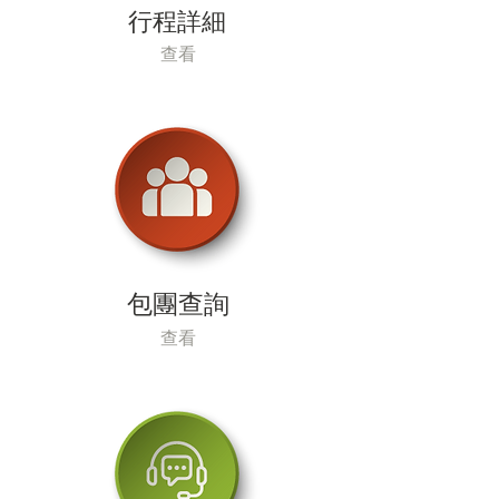
行程詳細
查看
包團查詢
查看