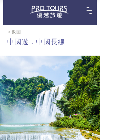
< 返回
中國遊．中國長線