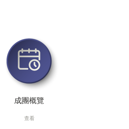
成團概覽
查看