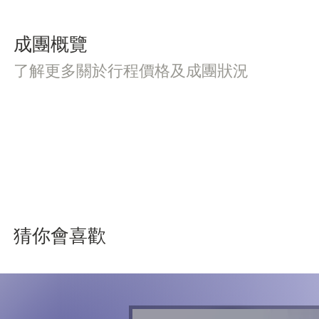
成團概覽
了解更多關於行程價格及成團狀況
猜你會喜歡