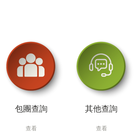
包團查詢
其他查詢
查看
查看