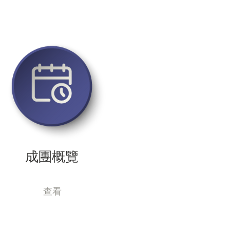
成團概覽
查看