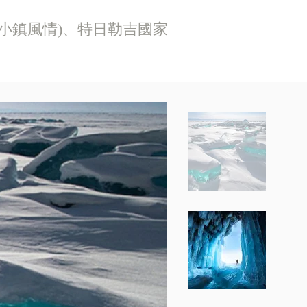
(小鎮風情)、特日勒吉國家